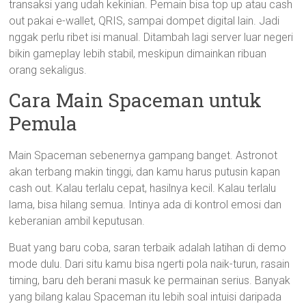
transaksi yang udah kekinian. Pemain bisa top up atau cash
out pakai e-wallet, QRIS, sampai dompet digital lain. Jadi
nggak perlu ribet isi manual. Ditambah lagi server luar negeri
bikin gameplay lebih stabil, meskipun dimainkan ribuan
orang sekaligus.
Cara Main Spaceman untuk
Pemula
Main Spaceman sebenernya gampang banget. Astronot
akan terbang makin tinggi, dan kamu harus putusin kapan
cash out. Kalau terlalu cepat, hasilnya kecil. Kalau terlalu
lama, bisa hilang semua. Intinya ada di kontrol emosi dan
keberanian ambil keputusan.
Buat yang baru coba, saran terbaik adalah latihan di demo
mode dulu. Dari situ kamu bisa ngerti pola naik-turun, rasain
timing, baru deh berani masuk ke permainan serius. Banyak
yang bilang kalau Spaceman itu lebih soal intuisi daripada