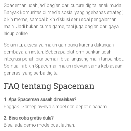
Spaceman udah jadi bagian dari culture digital anak muda.
Banyak komunitas di media sosial yang ngebahas strategi,
bikin meme, sampai bikin diskusi seru soal pengalaman
main. Jadi bukan cuma game, tapi juga bagian dari gaya
hidup online.
Selain itu, aksesnya makin gampang karena dukungan
pembayaran instan. Beberapa platform bahkan udah
integrasi penuh biar pemain bisa langsung main tanpa ribet.
Semua ini bikin Spaceman makin relevan sama kebiasaan
generasi yang serba digital.
FAQ tentang Spaceman
1. Apa Spaceman susah dimainkan?
Enggak. Gameplay-nya simpel dan cepat dipahami.
2. Bisa coba gratis dulu?
Bisa, ada demo mode buat latihan.