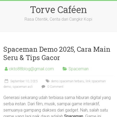
Skip
Torve Caféen
to
content
Rasa Otentik, Cerita dari Cangkir Kopi
Spaceman Demo 2025, Cara Main
Seru & Tips Gacor
okto88blog@gmail.com
Spaceman
September 10, 2025
demo spaceman terbaru
,
link spaceman
demo
,
spaceman asli
0 Comment
Generasi sekarang udah terbiasa sama hiburan digital yang
serba instan. Dari film, musik, sampai game interaktif,
semuanya gampang diakses dari gadget. Nah, salah satu
game yang lagi naik daun adalah
Spaceman
. Game ini