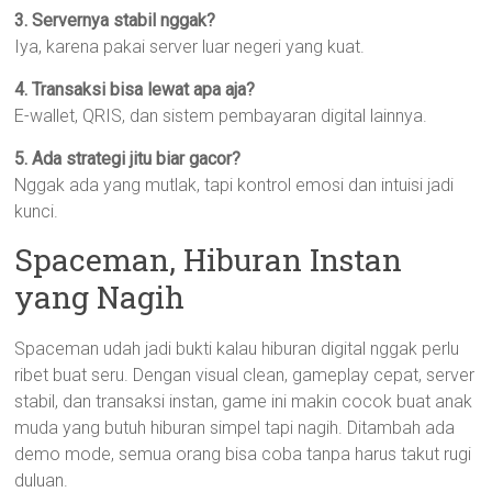
3. Servernya stabil nggak?
Iya, karena pakai server luar negeri yang kuat.
4. Transaksi bisa lewat apa aja?
E-wallet, QRIS, dan sistem pembayaran digital lainnya.
5. Ada strategi jitu biar gacor?
Nggak ada yang mutlak, tapi kontrol emosi dan intuisi jadi
kunci.
Spaceman, Hiburan Instan
yang Nagih
Spaceman udah jadi bukti kalau hiburan digital nggak perlu
ribet buat seru. Dengan visual clean, gameplay cepat, server
stabil, dan transaksi instan, game ini makin cocok buat anak
muda yang butuh hiburan simpel tapi nagih. Ditambah ada
demo mode, semua orang bisa coba tanpa harus takut rugi
duluan.