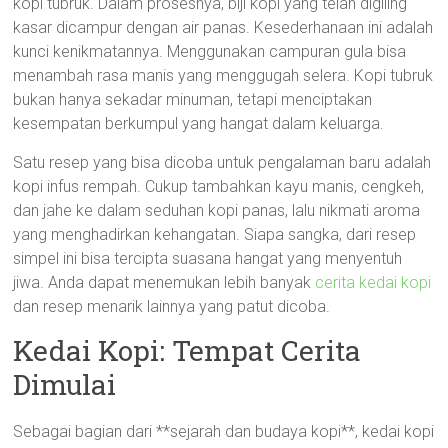
kopi tubruk. Dalam prosesnya, biji kopi yang telah digiling
kasar dicampur dengan air panas. Kesederhanaan ini adalah
kunci kenikmatannya. Menggunakan campuran gula bisa
menambah rasa manis yang menggugah selera. Kopi tubruk
bukan hanya sekadar minuman, tetapi menciptakan
kesempatan berkumpul yang hangat dalam keluarga.
Satu resep yang bisa dicoba untuk pengalaman baru adalah
kopi infus rempah. Cukup tambahkan kayu manis, cengkeh,
dan jahe ke dalam seduhan kopi panas, lalu nikmati aroma
yang menghadirkan kehangatan. Siapa sangka, dari resep
simpel ini bisa tercipta suasana hangat yang menyentuh
jiwa. Anda dapat menemukan lebih banyak
cerita kedai kopi
dan resep menarik lainnya yang patut dicoba.
Kedai Kopi: Tempat Cerita
Dimulai
Sebagai bagian dari **sejarah dan budaya kopi**, kedai kopi