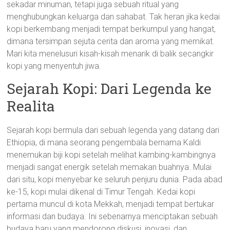
sekadar minuman, tetapi juga sebuah ritual yang
menghubungkan keluarga dan sahabat. Tak heran jika kedai
kopi berkembang menjadi tempat berkumpul yang hangat,
dimana tersimpan sejuta cerita dan aroma yang memikat.
Mari kita menelusuri kisah-kisah menarik di balik secangkir
kopi yang menyentuh jiwa.
Sejarah Kopi: Dari Legenda ke
Realita
Sejarah kopi bermula dari sebuah legenda yang datang dari
Ethiopia, di mana seorang pengembala bernama Kaldi
menemukan biji kopi setelah melihat kambing-kambingnya
menjadi sangat energik setelah memakan buahnya. Mulai
dari situ, kopi menyebar ke seluruh penjuru dunia. Pada abad
ke-15, kopi mulai dikenal di Timur Tengah. Kedai kopi
pertama muncul di kota Mekkah, menjadi tempat bertukar
informasi dan budaya. Ini sebenarnya menciptakan sebuah
budaya baru yang mendorong diskusi, inovasi, dan