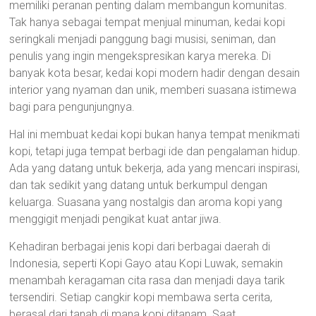
memiliki peranan penting dalam membangun komunitas.
Tak hanya sebagai tempat menjual minuman, kedai kopi
seringkali menjadi panggung bagi musisi, seniman, dan
penulis yang ingin mengekspresikan karya mereka. Di
banyak kota besar, kedai kopi modern hadir dengan desain
interior yang nyaman dan unik, memberi suasana istimewa
bagi para pengunjungnya.
Hal ini membuat kedai kopi bukan hanya tempat menikmati
kopi, tetapi juga tempat berbagi ide dan pengalaman hidup.
Ada yang datang untuk bekerja, ada yang mencari inspirasi,
dan tak sedikit yang datang untuk berkumpul dengan
keluarga. Suasana yang nostalgis dan aroma kopi yang
menggigit menjadi pengikat kuat antar jiwa.
Kehadiran berbagai jenis kopi dari berbagai daerah di
Indonesia, seperti Kopi Gayo atau Kopi Luwak, semakin
menambah keragaman cita rasa dan menjadi daya tarik
tersendiri. Setiap cangkir kopi membawa serta cerita,
berasal dari tanah di mana kopi ditanam. Saat