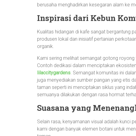
berusaha menghadirkan kesegaran alam ke m
Inspirasi dari Kebun Kom
Kualitas hidangan di kafe sangat bergantung 
produsen lokal dan inisiatif pertanian perko
organik.
Kami sering melihat semangat gotong royong ya
Contoh dedikasi dalam menciptakan ekosistem p
lilaccitygardens
. Semangat komunitas ini dal
juga menyediakan sumber pangan yang etis dan b
taman seperti ini menciptakan siklus yang indah
semuanya dilakukan dengan rasa hormat terh
Suasana yang Menenang
Selain rasa, kenyamanan visual adalah kunci
kami dengan banyak elemen botani untuk meni