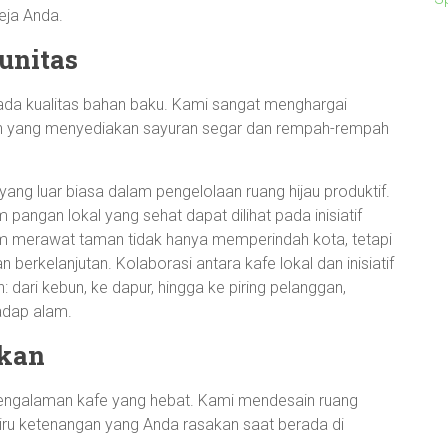
eja Anda.
unitas
pada kualitas bahan baku. Kami sangat menghargai
taan yang menyediakan sayuran segar dan rempah-rempah
ng luar biasa dalam pengelolaan ruang hijau produktif.
angan lokal yang sehat dapat dilihat pada inisiatif
am merawat taman tidak hanya memperindah kota, tetapi
erkelanjutan. Kolaborasi antara kafe lokal dan inisiatif
: dari kebun, ke dapur, hingga ke piring pelanggan,
adap alam.
kan
 pengalaman kafe yang hebat. Kami mendesain ruang
ru ketenangan yang Anda rasakan saat berada di