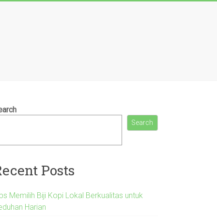
earch
Search
Recent Posts
ps Memilih Biji Kopi Lokal Berkualitas untuk
eduhan Harian