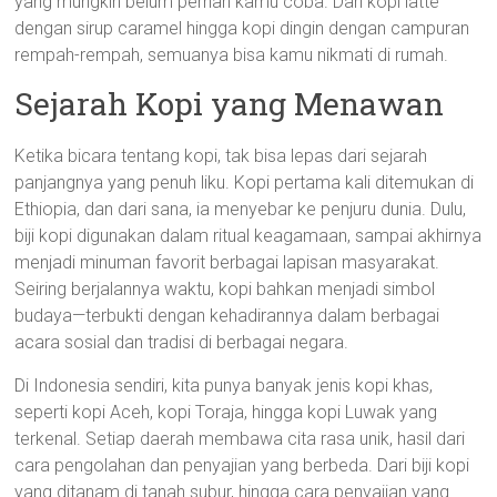
yang mungkin belum pernah kamu coba. Dari kopi latte
dengan sirup caramel hingga kopi dingin dengan campuran
rempah-rempah, semuanya bisa kamu nikmati di rumah.
Sejarah Kopi yang Menawan
Ketika bicara tentang kopi, tak bisa lepas dari sejarah
panjangnya yang penuh liku. Kopi pertama kali ditemukan di
Ethiopia, dan dari sana, ia menyebar ke penjuru dunia. Dulu,
biji kopi digunakan dalam ritual keagamaan, sampai akhirnya
menjadi minuman favorit berbagai lapisan masyarakat.
Seiring berjalannya waktu, kopi bahkan menjadi simbol
budaya—terbukti dengan kehadirannya dalam berbagai
acara sosial dan tradisi di berbagai negara.
Di Indonesia sendiri, kita punya banyak jenis kopi khas,
seperti kopi Aceh, kopi Toraja, hingga kopi Luwak yang
terkenal. Setiap daerah membawa cita rasa unik, hasil dari
cara pengolahan dan penyajian yang berbeda. Dari biji kopi
yang ditanam di tanah subur, hingga cara penyajian yang