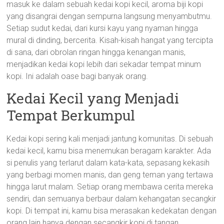
masuk ke dalam sebuah kedai kopi kecil, aroma biji kopi
yang disangrai dengan sempurna langsung menyambutmu.
Setiap sudut kedai, dari kursi kayu yang nyaman hingga
mural di dinding, bercerita. Kisah-kisah hangat yang tercipta
di sana, dari obrolan ringan hingga kenangan manis,
menjadikan kedai kopi lebih dari sekadar tempat minum
kopi. Ini adalah oase bagi banyak orang.
Kedai Kecil yang Menjadi
Tempat Berkumpul
Kedai kopi sering kali menjadi jantung komunitas. Di sebuah
kedai kecil, kamu bisa menemukan beragam karakter. Ada
si penulis yang terlarut dalam kata-kata, sepasang kekasih
yang berbagi momen manis, dan geng teman yang tertawa
hingga larut malam. Setiap orang membawa cerita mereka
sendiri, dan semuanya berbaur dalam kehangatan secangkir
kopi. Di tempat ini, kamu bisa merasakan kedekatan dengan
orang lain hanya dengan secangkir kopi di tangan.