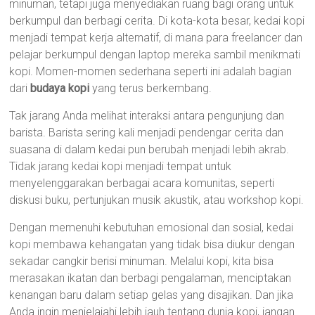
minuman, tetapi juga menyediakan ruang bagi orang untuk
berkumpul dan berbagi cerita. Di kota-kota besar, kedai kopi
menjadi tempat kerja alternatif, di mana para freelancer dan
pelajar berkumpul dengan laptop mereka sambil menikmati
kopi. Momen-momen sederhana seperti ini adalah bagian
dari
budaya kopi
yang terus berkembang.
Tak jarang Anda melihat interaksi antara pengunjung dan
barista. Barista sering kali menjadi pendengar cerita dan
suasana di dalam kedai pun berubah menjadi lebih akrab.
Tidak jarang kedai kopi menjadi tempat untuk
menyelenggarakan berbagai acara komunitas, seperti
diskusi buku, pertunjukan musik akustik, atau workshop kopi.
Dengan memenuhi kebutuhan emosional dan sosial, kedai
kopi membawa kehangatan yang tidak bisa diukur dengan
sekadar cangkir berisi minuman. Melalui kopi, kita bisa
merasakan ikatan dan berbagi pengalaman, menciptakan
kenangan baru dalam setiap gelas yang disajikan. Dan jika
Anda ingin menjelajahi lebih jauh tentang dunia kopi, jangan