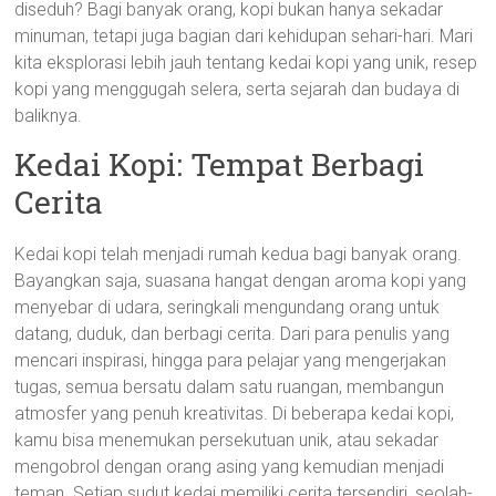
diseduh? Bagi banyak orang, kopi bukan hanya sekadar
minuman, tetapi juga bagian dari kehidupan sehari-hari. Mari
kita eksplorasi lebih jauh tentang kedai kopi yang unik, resep
kopi yang menggugah selera, serta sejarah dan budaya di
baliknya.
Kedai Kopi: Tempat Berbagi
Cerita
Kedai kopi telah menjadi rumah kedua bagi banyak orang.
Bayangkan saja, suasana hangat dengan aroma kopi yang
menyebar di udara, seringkali mengundang orang untuk
datang, duduk, dan berbagi cerita. Dari para penulis yang
mencari inspirasi, hingga para pelajar yang mengerjakan
tugas, semua bersatu dalam satu ruangan, membangun
atmosfer yang penuh kreativitas. Di beberapa kedai kopi,
kamu bisa menemukan persekutuan unik, atau sekadar
mengobrol dengan orang asing yang kemudian menjadi
teman. Setiap sudut kedai memiliki cerita tersendiri, seolah-