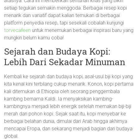
atasnya. Cara ini memberikan sentuhan khas yang bikin
setiap tegukan semakin menggoda. Berbagai resep kopi
menarik dan variatif dapat kalian temukan di berbagai
platform penyedia resep, tapi sesekali cobalah kunjungi
torvecafeen
untuk menemukan berbagai inspirasi baru yang
mungkin belum kamu coba!
Sejarah dan Budaya Kopi:
Lebih Dari Sekadar Minuman
Kembali ke sejarah dan budaya kopi, asal-usul biji kopi yang
kita kenal kini terbilang cukup menarik. Konon, kopi pertama
kali ditemukan di Ethiopia oleh seorang penggembala
kambing bernama Kaldi. Ia menyaksikan kambing-
kambingnya menjadi lebih energik setelah memakan biji-biji
merah dari pohon kopi. Sejak saat itu, kopi menyebar ke
berbagai belahan dunia, dimulai dari Arab hingga akhirnya
mencapai Eropa, dan sekarang menjadi bagian dari budaya
global.