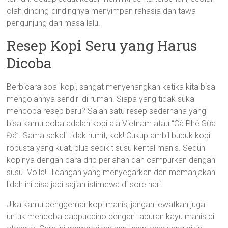
olah dinding-dindingnya menyimpan rahasia dan tawa
pengunjung dari masa lalu.
Resep Kopi Seru yang Harus
Dicoba
Berbicara soal kopi, sangat menyenangkan ketika kita bisa
mengolahnya sendiri di rumah. Siapa yang tidak suka
mencoba resep baru? Salah satu resep sederhana yang
bisa kamu coba adalah kopi ala Vietnam atau “Cà Phê Sữa
Đá”. Sama sekali tidak rumit, kok! Cukup ambil bubuk kopi
robusta yang kuat, plus sedikit susu kental manis. Seduh
kopinya dengan cara drip perlahan dan campurkan dengan
susu. Voila! Hidangan yang menyegarkan dan memanjakan
lidah ini bisa jadi sajian istimewa di sore hari.
Jika kamu penggemar kopi manis, jangan lewatkan juga
untuk mencoba cappuccino dengan taburan kayu manis di