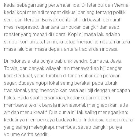
kedai sebagai ruang pertemuan ide. Di Istanbul dan Vienna,
kedai kopi menjadi tempat diskusi panjang tentang politik,
seni, dan literatur. Banyak cerita lahir di bawah gemuruh
mesin espresso, di antara tumpukan cangkir dan asap
roaster yang menari di udara. Kopi di masa lalu adalah
simbol komunitas; hari ini, ia tetap menjadi jembatan antara
masa lalu dan masa depan, antara tradisi dan inovasi.
Di Indonesia kita punya bab unik sendiri. Sumatra, Java,
Toraja, dan banyak wilayah lain menawarkan biji dengan
karakter kuat, yang tumbuh di tanah subur dan perairan
segar. Budaya ngopi lokal sering berakar pada tubruk
tradisional, yang menonjolkan rasa asli biji dengan endapan
halus. Pada saat bersamaan, kedai-kedai modern
membawa teknik barista internasional, menghadirkan latte
art dan menu kreatif. Dua dunia ini tak saling menegasikan;
keduanya memperkaya budaya kopi Indonesia dengan cara
yang saling melengkapi, membuat setiap cangkir punya
volume cerita sendiri.