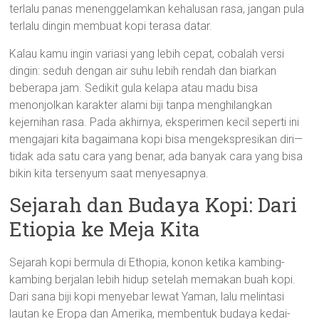
terlalu panas menenggelamkan kehalusan rasa, jangan pula
terlalu dingin membuat kopi terasa datar.
Kalau kamu ingin variasi yang lebih cepat, cobalah versi
dingin: seduh dengan air suhu lebih rendah dan biarkan
beberapa jam. Sedikit gula kelapa atau madu bisa
menonjolkan karakter alami biji tanpa menghilangkan
kejernihan rasa. Pada akhirnya, eksperimen kecil seperti ini
mengajari kita bagaimana kopi bisa mengekspresikan diri—
tidak ada satu cara yang benar, ada banyak cara yang bisa
bikin kita tersenyum saat menyesapnya.
Sejarah dan Budaya Kopi: Dari
Etiopia ke Meja Kita
Sejarah kopi bermula di Ethopia, konon ketika kambing-
kambing berjalan lebih hidup setelah memakan buah kopi.
Dari sana biji kopi menyebar lewat Yaman, lalu melintasi
lautan ke Eropa dan Amerika, membentuk budaya kedai-