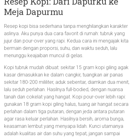
Resep Kopi: Dari Dapurku ke
Meja Dapurmu
Resep kopi bisa sederhana tanpa menghilangkan karakter
aslinya. Aku punya dua cara favorit di rumah: tubruk yang
jujur dan pour-over yang rapi. Kedua cara ini mengajak kita
bermain dengan proporsi, suhu, dan waktu seduh, lalu
menunggu keajaiban muncul di gelas.
Kopi tubruk mudah dibuat: sekitar 15 gram kopi giling agak
kasar dimasukkan ke dalam cangkir, tuangkan air panas
sekitar 180-200 mililiter, aduk sebentar, diamkan dua menit,
lalu seduh perlahan. Hasilnya full-bodied, dengan nuansa
tanah dan cokelat yang hangat. Kopi pour-over lebih rapi:
gunakan 18 gram kopi giling halus, tuang air hangat secara
perlahan dalam tiga putaran, dengan jeda antara putaran
agar rasa keluar perlahan. Hasilnya bersih, aroma bunga,
keasaman lembut yang menyapa lidah. Kunci utamanya
adalah kualitas air dan suhu yang tepat, jangan sampai