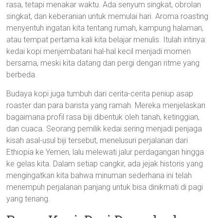
rasa, tetapi menakar waktu. Ada senyum singkat, obrolan
singkat, dan keberanian untuk memulai hari. Aroma roasting
menyentuh ingatan kita tentang rumah, kampung halaman,
atau tempat pertama kali kita belajar menulis. Itulah intinya:
kedai kopi menjembatani hal-hal kecil menjadi momen
bersama, meski kita datang dan pergi dengan ritme yang
berbeda.
Budaya kopi juga tumbuh dari cerita-cerita peniup asap
roaster dan para barista yang ramah. Mereka menjelaskan
bagaimana profil rasa biji dibentuk oleh tanah, ketinggian,
dan cuaca. Seorang pemilik kedai sering menjadi penjaga
kisah asal-usul biji tersebut, menelusuri perjalanan dari
Ethiopia ke Yemen, lalu melewati jalur perdagangan hingga
ke gelas kita. Dalam setiap cangkir, ada jejak historis yang
mengingatkan kita bahwa minuman sederhana ini telah
menempuh perjalanan panjang untuk bisa dinikmati di pagi
yang tenang.