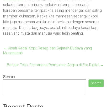
sekadar tempat minum, melainkan tempat menaruh
harapan bersama, tempat kita saling mendengar dan saling
memberi dukungan. Ketika kita memesan secangkir kopi,
kita juga memesan waktu untuk bertemu dengan sesama
manusia. Dan itu, bagi saya, adalah inti budaya kedai kopi:
rasa yang nyata dan manusia yang lebih penting.
←
Kisah Kedai Kopi: Resep dan Sejarah Budaya yang
Menggugah
Bandar Toto: Fenomena Permainan Angka di Era Digital
→
Search
Search
Recent Posts