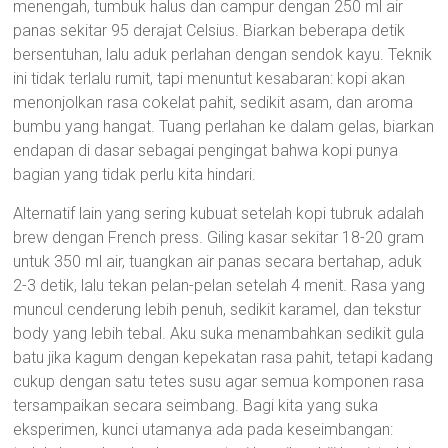
menengah, tumbuk halus dan campur dengan 250 ml air
panas sekitar 95 derajat Celsius. Biarkan beberapa detik
bersentuhan, lalu aduk perlahan dengan sendok kayu. Teknik
ini tidak terlalu rumit, tapi menuntut kesabaran: kopi akan
menonjolkan rasa cokelat pahit, sedikit asam, dan aroma
bumbu yang hangat. Tuang perlahan ke dalam gelas, biarkan
endapan di dasar sebagai pengingat bahwa kopi punya
bagian yang tidak perlu kita hindari.
Alternatif lain yang sering kubuat setelah kopi tubruk adalah
brew dengan French press. Giling kasar sekitar 18-20 gram
untuk 350 ml air, tuangkan air panas secara bertahap, aduk
2-3 detik, lalu tekan pelan-pelan setelah 4 menit. Rasa yang
muncul cenderung lebih penuh, sedikit karamel, dan tekstur
body yang lebih tebal. Aku suka menambahkan sedikit gula
batu jika kagum dengan kepekatan rasa pahit, tetapi kadang
cukup dengan satu tetes susu agar semua komponen rasa
tersampaikan secara seimbang. Bagi kita yang suka
eksperimen, kunci utamanya ada pada keseimbangan: