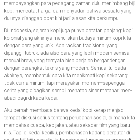
membayangkan para pedagang zaman dulu menimbang biji
kopi, mencatat harga, dan menyadari bahwa sesuatu yang
dulunya dianggap obat kini jadi alasan kita berkumpul.
Di Indonesia, sejarah kopi juga punya catatan panjang: kopi
kolonial yang akhirnya menuliskan budaya minum kopi kita
dengan cara yang unik. Ada racikan tradisional yang
dipanggil tubruk, ada also cara yang lebih modern semisal
manual brew, yang ternyata bisa berjalan bergandengan
dengan perangkat teknis yang modern. Semua itu, pada
akhirnya, membentuk cara kita menikmati kopi sekarang:
tidak cuma minum, tapi merayakan momen—sepenggal
cerita yang dibagikan sambil menatap sinar matahari men-
abadi pagi di kaca kedai.
Aku pernah membaca bahwa kedai kopi kerap menjadi
tempat diskusi serius tentang perubahan sosial, di mana kita
membahas cuaca, kebijakan, atau sekadar film yang baru
rilis. Tapi di kedai kecilku, pembahasan kadang berputar di