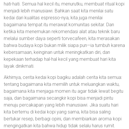
hati-hati. Semua hal kecil itu, menurutku, membuat ritual kopi
menjadi lebih manusiawi. Bahkan saat kita menilai satu
kedai dari kualitas espresso-nya, kita juga menilai
bagaimana tempat itu merawat komunitas sekitar. Dan
ketika kita menemukan rekomendasi alat atau teknik baru
melalui sumber daya seperti torvecafeen, kita merasakan
bahwa budaya kopi bukan milik siapa pun—ia tumbuh karena
kebersamaan, keinginan untuk meningkatkan diri, dan
kepekaan terhadap hal-hal kecil yang membuat hari kita
layak dinikmati.
Akhirnya, cerita kedai kopi bagiku adalah cerita kita semua:
tentang bagaimana kita memilih untuk meluangkan waktu,
bagaimana kita menjaga momen itu agar tidak lewat begitu
saja, dan bagaimana secangkir kopi bisa menjadi pintu
menuju percakapan yang lebih manusiawi. Jika suatu hari
kita bertemu di kedai kopi yang sama, kita bisa saling
bertukar resep, berbagi opini, dan membiarkan aroma kopi
mengingatkan kita bahwa hidup tidak selalu harus rumit.