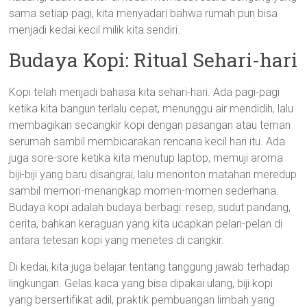
sama setiap pagi, kita menyadari bahwa rumah pun bisa
menjadi kedai kecil milik kita sendiri.
Budaya Kopi: Ritual Sehari-hari
Kopi telah menjadi bahasa kita sehari-hari. Ada pagi-pagi
ketika kita bangun terlalu cepat, menunggu air mendidih, lalu
membagikan secangkir kopi dengan pasangan atau teman
serumah sambil membicarakan rencana kecil hari itu. Ada
juga sore-sore ketika kita menutup laptop, memuji aroma
biji-biji yang baru disangrai, lalu menonton matahari meredup
sambil memori-menangkap momen-momen sederhana.
Budaya kopi adalah budaya berbagi: resep, sudut pandang,
cerita, bahkan keraguan yang kita ucapkan pelan-pelan di
antara tetesan kopi yang menetes di cangkir.
Di kedai, kita juga belajar tentang tanggung jawab terhadap
lingkungan. Gelas kaca yang bisa dipakai ulang, biji kopi
yang bersertifikat adil, praktik pembuangan limbah yang