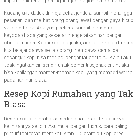
kupikir tidak terlalu penting, kini jadi bagian dari cerita kita.
Kadang aku duduk di meja dekat jendela, sambil menunggu
pesanan, dan melihat orang-orang lewat dengan gaya hidup
yang berbeda. Ada yang bekerja sambil mengetuk
keyboard, ada yang sekadar mengeratkan hari dengan
obrolan ringan. Kedai kopi, bagi aku, adalah tempat di mana
kita belajar bahwa setiap orang membawa cerita, dan
secangkir kopi bisa menjadi pengantar cerita itu. Kalau aku
tidak ingatkan diri sendiri untuk berhenti sejenak di sini, aku
bisa kehilangan momen-momen kecil yang memberi warna
pada hari-hari biasa.
Resep Kopi Rumahan yang Tak
Biasa
Resep kopi di rumah bisa sederhana, tetapi tetap punya
keunikannya sendiri. Aku mulai dengan tubruk, cara paling
primitif tapi tetap memikat. Ambil 15 gram biji kopi gred