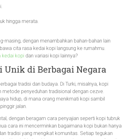
i.
uk hingga merata.
asing-masing, dengan menambahkan bahan-bahan lain
mbawa cita rasa kedai kopi langsung ke rumahmu.
a kedai kopi
dan variasi kopi lainnya?
i Unik di Berbagai Negara
agai tradisi dan budaya. Di Turki, misalnya, kopi
n metode penyeduhan tradisional dengan cezve.
gaya hidup, di mana orang menikmati kopi sambil
inggir jalan.
ntal, dengan beragam cara penyajian seperti kopi tubruk
mua cara ini mencerminkan bagaimana kopi bukan hanya
dan tradisi yang mengikat komunitas. Setiap tegukan