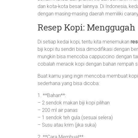
dan kota-kota besar lainnya. Di Indonesia, ke
dengan masing-masing daerah memiliki carany
Resep Kopi: Menggugah S
Di setiap kedai kopi, tentu kita menemukan
res
biji kopi itu sendiri bisa dimodifikasi dengan 
mungkin bisa mencoba cappuccino dengan tamba
cobalah meracik kopi dengan bahan rempah se
Buat kamu yang ingin mencoba membuat kopi 
sederhana yang bisa dicoba:
1. **Bahan**:
– 2 sendok makan biji kopi pilihan
– 200 ml air panas
– 1 sendok teh gula (sesuai selera)
– Susu atau krim (jika suka)
2. **Cara Membuat**: