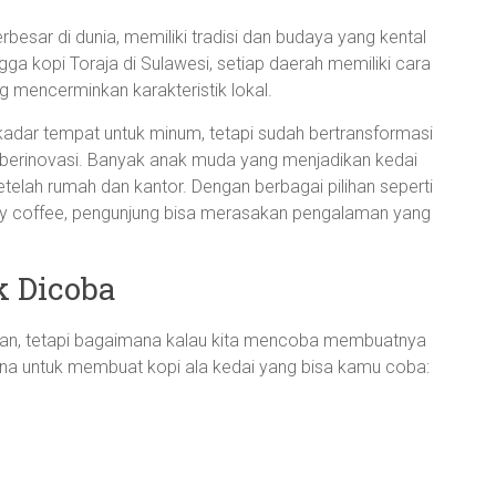
rbesar di dunia, memiliki tradisi dan budaya yang kental
ngga kopi Toraja di Sulawesi, setiap daerah memiliki cara
 mencerminkan karakteristik lokal.
sekadar tempat untuk minum, tetapi sudah bertransformasi
ga berinovasi. Banyak anak muda yang menjadikan kedai
setelah rumah dan kantor. Dengan berbagai pilihan seperti
lty coffee, pengunjung bisa merasakan pengalaman yang
k Dicoba
an, tetapi bagaimana kalau kita mencoba membuatnya
hana untuk membuat kopi ala kedai yang bisa kamu coba: