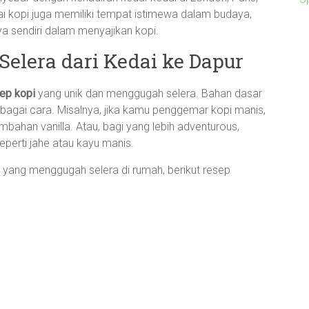
dai kopi juga memiliki tempat istimewa dalam budaya,
a sendiri dalam menyajikan kopi.
elera dari Kedai ke Dapur
ep kopi
yang unik dan menggugah selera. Bahan dasar
berbagai cara. Misalnya, jika kamu penggemar kopi manis,
han vanilla. Atau, bagi yang lebih adventurous,
perti jahe atau kayu manis.
yang menggugah selera di rumah, berikut resep