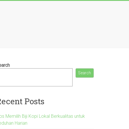
earch
Search
Recent Posts
ps Memilih Biji Kopi Lokal Berkualitas untuk
eduhan Harian