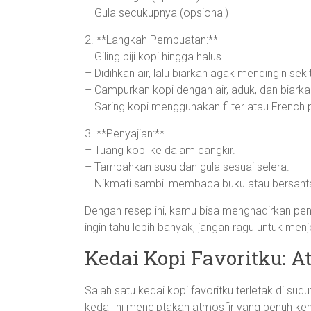
– Gula secukupnya (opsional)
2. **Langkah Pembuatan:**
– Giling biji kopi hingga halus.
– Didihkan air, lalu biarkan agak mendingin se
– Campurkan kopi dengan air, aduk, dan biark
– Saring kopi menggunakan filter atau French 
3. **Penyajian:**
– Tuang kopi ke dalam cangkir.
– Tambahkan susu dan gula sesuai selera.
– Nikmati sambil membaca buku atau bersantai
Dengan resep ini, kamu bisa menghadirkan pen
ingin tahu lebih banyak, jangan ragu untuk men
Kedai Kopi Favoritku: 
Salah satu kedai kopi favoritku terletak di sud
kedai ini menciptakan atmosfir yang penuh keh